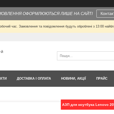
МОВЛЕННЯ ОФОРМЛЮЮТЬСЯ ЛИШЕ НА САЙТІ
Контак
робочий час. Замовлення та повідомлення будуть оброблені з 13:00 найбли
-й
АКТИ
ДОСТАВКА І ОПЛАТА
НОВИНИ, АКЦІЇ
ПРАЙС
АЗП для ноутбука Lenovo 20