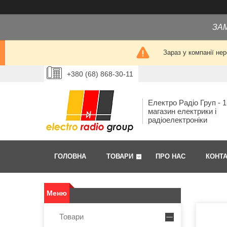
ЗА
Зараз у компанії не
+380 (68) 868-30-11
Електро Радіо Груп - 1
магазин електрики і
радіоелектроніки
ГОЛОВНА
ТОВАРИ
ПРО НАС
КОНТ
Товари