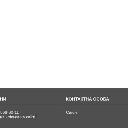
 868-30-11
Євген
я - тільки на сайті