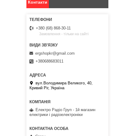
Контакти
+380 (68) 868-30-11
Замовлення - тільки на сайті
ergshopkr@gmail.com
+380688683011
вул.Володимира Великого, 40,
Кривий Ріг, Україна
Електро Радіо Груп - 1й магазин
електрики і радіоелектроніки