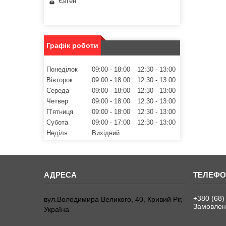
Євген
Графік роботи
Понеділок
09:00
18:00
12:30
13:00
Вівторок
09:00
18:00
12:30
13:00
Середа
09:00
18:00
12:30
13:00
Четвер
09:00
18:00
12:30
13:00
Пʼятниця
09:00
18:00
12:30
13:00
Субота
09:00
17:00
12:30
13:00
Неділя
Вихідний
+380 (68)
вул.Володимира Великого, 40, Кривий Ріг,
Замовленн
Україна