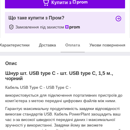
Купити з
Що таке купити з Пром?
Замовлення під захистом
Характеристики
Доставка
Оплата
Умови повернення
Опис
Шнур шт. USB type C - шт. USB type C, 1,5 м.,
чорний
Кабель USB Type C - USB Type C -
використовується для підключення портативних пристроїв до
комп'ютера з метою передачі цифрових файлів між ними.
Гарантує максимальну продуктивність завдяки відповідності
вимогам стандартів USB. Кабель PowerPlant заощадить ваш
час з-за високої швидкості передачі даних і максимальної
зручності у використанні. Завдяки йому ви зможете