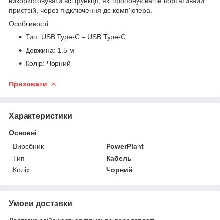
використовувати всі функції, які пропонує ваше портативний
пристрій, через підключення до комп'ютера.
Особливості:
Тип: USB Type-C – USB Type-C
Довжина: 1.5 м
Колір: Чорний
Приховати
Характеристики
Основні
Виробник
PowerPlant
Тип
Кабель
Колір
Чорний
Умови доставки
Доставка здійснюється тільки по передоплаті.