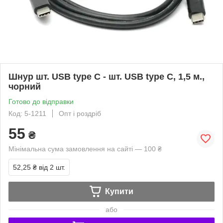
Шнур шт. USB type C - шт. USB type C, 1,5 м.,
чорний
Готово до відправки
Код: 5-1211
Опт і роздріб
55
₴
Мінімальна сума замовлення на сайті — 100 ₴
52,25 ₴
від 2 шт.
Купити
або