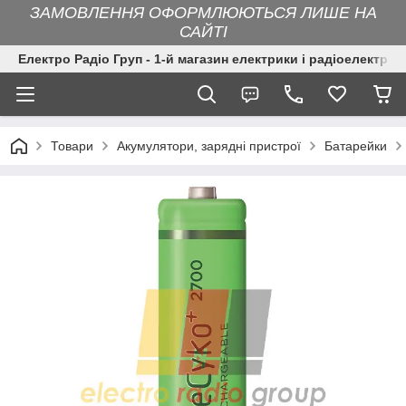
ЗАМОВЛЕННЯ ОФОРМЛЮЮТЬСЯ ЛИШЕ НА
САЙТІ
Електро Радіо Груп - 1-й магазин електрики і радіоелектрон
Товари
Акумулятори, зарядні пристрої
Батарейки