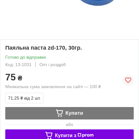
Паяльна паста zd-170, 30гр.
Готово до відправки
Код: 13-1031
Опт і роздріб
75
₴
Мінімальна сума замовлення на сайті — 100 ₴
71,25 ₴
від 2 шт.
Купити
або
Купити з