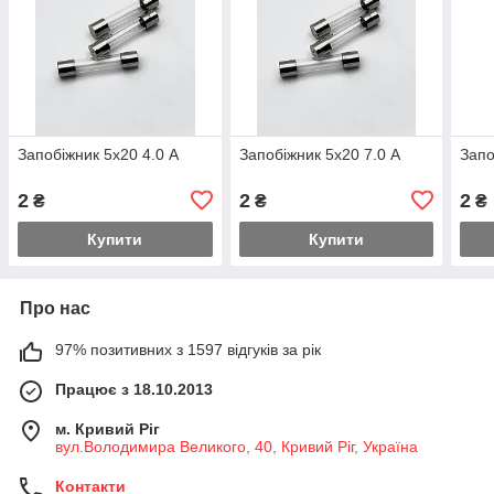
Запобіжник 5х20 4.0 А
Запобіжник 5х20 7.0 А
Запо
2
2
2
₴
₴
₴
Купити
Купити
Про нас
97% позитивних з 1597 відгуків за рік
Працює з 18.10.2013
м. Кривий Ріг
вул.Володимира Великого, 40, Кривий Ріг, Україна
Контакти