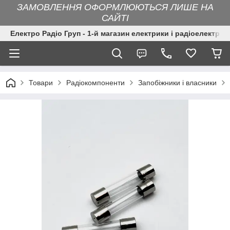
ЗАМОВЛЕННЯ ОФОРМЛЮЮТЬСЯ ЛИШЕ НА
САЙТІ
Електро Радіо Груп - 1-й магазин електрики і радіоелектрон
Товари
Радіокомпоненти
Запобіжники і власники