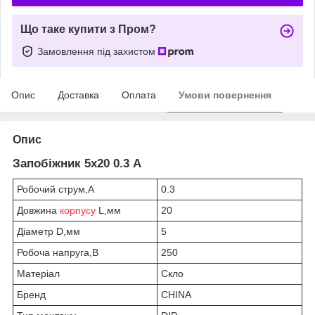
Що таке купити з Пром?
Замовлення під захистом
Опис
Доставка
Оплата
Умови повернення
Опис
Запобіжник 5х20 0.3 А
Робочий струм,А
0.3
Довжина
корпусу
L,мм
20
Діаметр D,мм
5
Робоча напруга,В
250
Матеріал
Скло
Бренд
CHINA