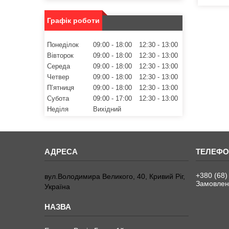
Графік роботи
Понеділок
09:00
18:00
12:30
13:00
Вівторок
09:00
18:00
12:30
13:00
Середа
09:00
18:00
12:30
13:00
Четвер
09:00
18:00
12:30
13:00
Пʼятниця
09:00
18:00
12:30
13:00
Субота
09:00
17:00
12:30
13:00
Неділя
Вихідний
+380 (68)
вул.Володимира Великого, 40, Кривий Ріг,
Замовленн
Україна