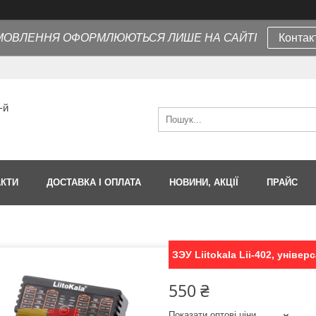
МОВЛЕННЯ ОФОРМЛЮЮТЬСЯ ЛИШЕ НА САЙТІ
Контак
-й
АКТИ
ДОСТАВКА І ОПЛАТА
НОВИНИ, АКЦІЇ
ПРАЙС
ЗЭУ Liitokala Lii-402, універ
550 ₴
Показати оптові ціни