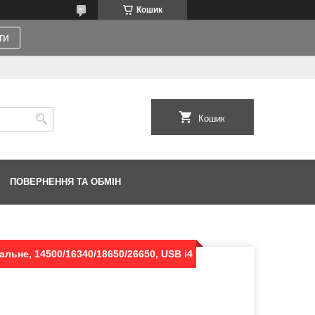
Кошик
ти
Кошик
ПОВЕРНЕННЯ ТА ОБМІН
сальне, 14500/16340/18650/26650, USB i4