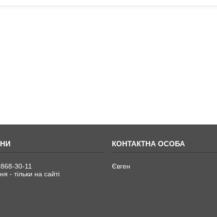
 868-30-11
Євген
я - тільки на сайті