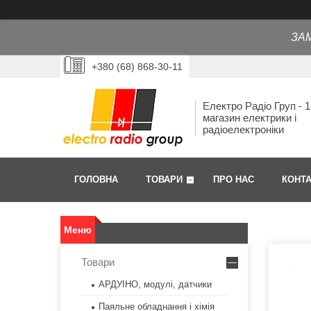
ЗА
+380 (68) 868-30-11
Електро Радіо Груп - 1
магазин електрики і
радіоелектроніки
ГОЛОВНА
ТОВАРИ
ПРО НАС
КОНТ
Товари
АРДУІНО, модулі, датчики
Паяльне обладнання і хімія