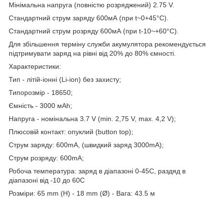
Мінімальна напруга (повністю розряджений) 2.75 V.
Стандартний струм заряду 600мА (при t~0+45°С).
Стандартний струм розряду 600мА (при t-10~+60°С).
Для збільшення терміну служби акумулятора рекомендується
підтримувати заряд на рівні від 20% до 80% ємності.
Характеристики:
Тип - літій-іонні (Li-ion) без захисту;
Типорозмір - 18650;
Ємність - 3000 мАһ;
Напруга - номінальна 3.7 V (min. 2,75 V, max. 4,2 V);
Плюсовій контакт: опуклий (button top);
Струм заряду: 600mA, (швидкий заряд 3000mA);
Струм розряду: 600mA;
Робоча температура: заряд в діапазоні 0-45С, раздяд в
діапазоні від -10 до 60С
Розміри: 65 mm (H) - 18 mm (Ø) - Вага: 43.5 м