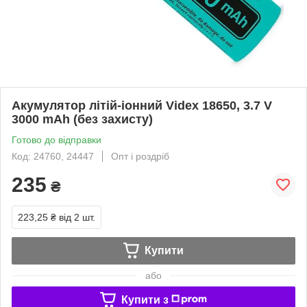
Акумулятор літій-іонний Videx 18650, 3.7 V
3000 mAh (без захисту)
Готово до відправки
Код: 24760, 24447
Опт і роздріб
235
₴
223,25 ₴
від 2 шт.
Купити
або
Купити з