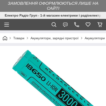
ЗАМОВЛЕННЯ ОФОРМЛЮЮТЬСЯ ЛИШЕ НА
САЙТІ
Електро Радіо Груп - 1-й магазин електрики і радіоелектрон
Товари
Акумулятори, зарядні пристрої
Акумулятори