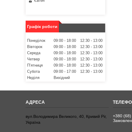
Євген
Графік роботи
Понеділок
09:00
18:00
12:30
13:00
Вівторок
09:00
18:00
12:30
13:00
Середа
09:00
18:00
12:30
13:00
Четвер
09:00
18:00
12:30
13:00
Пʼятниця
09:00
18:00
12:30
13:00
Субота
09:00
17:00
12:30
13:00
Неділя
Вихідний
+380 (68)
вул.Володимира Великого, 40, Кривий Ріг,
Замовленн
Україна