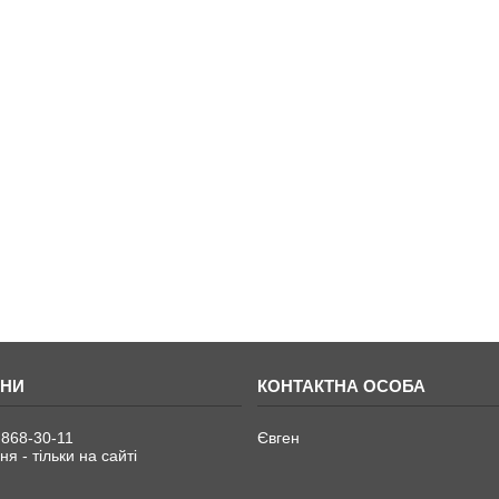
 868-30-11
Євген
я - тільки на сайті