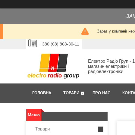
ЗА
Зараз у компанії не
+380 (68) 868-30-11
Електро Радіо Груп - 1
магазин електрики і
радіоелектроніки
ГОЛОВНА
ТОВАРИ
ПРО НАС
КОНТ
Товари