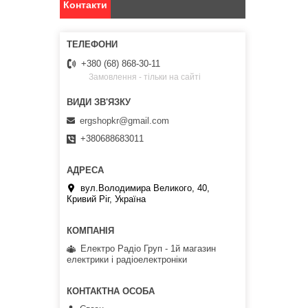
Контакти
+380 (68) 868-30-11
Замовлення - тільки на сайті
ergshopkr@gmail.com
+380688683011
вул.Володимира Великого, 40,
Кривий Ріг, Україна
Електро Радіо Груп - 1й магазин
електрики і радіоелектроніки