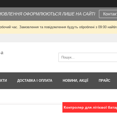
МОВЛЕННЯ ОФОРМЛЮЮТЬСЯ ЛИШЕ НА САЙТІ
Контак
робочий час. Замовлення та повідомлення будуть оброблені з 09:00 найбли
-й
АКТИ
ДОСТАВКА І ОПЛАТА
НОВИНИ, АКЦІЇ
ПРАЙС
Контролер для літієвої батар