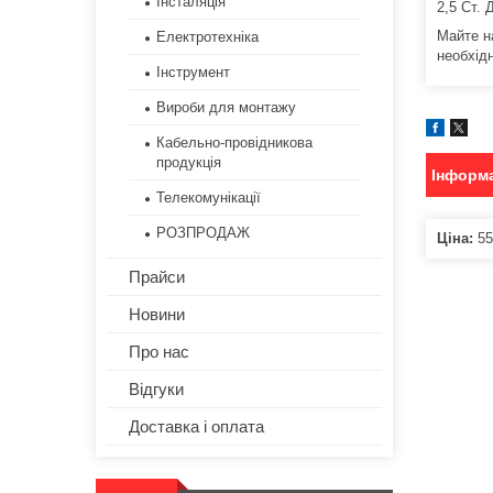
Інсталяція
2,5 Ст. 
Майте н
Електротехніка
необхід
Інструмент
Вироби для монтажу
Кабельно-провідникова
продукція
Інформа
Телекомунікації
РОЗПРОДАЖ
Ціна:
55
Прайси
Новини
Про нас
Відгуки
Доставка і оплата