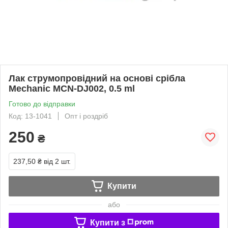
Лак струмопровідний на основі срібла
Mechanic MCN-DJ002, 0.5 ml
Готово до відправки
Код: 13-1041
Опт і роздріб
250
₴
237,50 ₴
від 2 шт.
Купити
або
Купити з