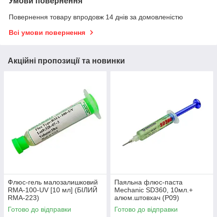
Умови повернення
Повернення товару впродовж 14 днів за домовленістю
Всі умови повернення
Акційні пропозиції та новинки
Флюс-гель малозалишковий
Паяльна флюс-паста
RMA-100-UV [10 мл] (БІЛИЙ
Mechanic SD360, 10мл.+
RMA-223)
алюм.штовхач (Р09)
Готово до відправки
Готово до відправки