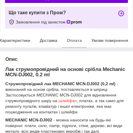
Що таке купити з Пром?
Замовлення під захистом
Характеристики
Доставка
Оплата
Умови повернення
Опис
Лак струмопровідний на основі срібла Mechanic
MCN-DJ002, 0.2 ml
Струмопровідний лак MECHANIC MCN-DJ002 (0,2 ml)
-
виконаний на основі срібла, поставляється в шприці.
Застосовується MECHANIC MCN-DJ002 для відновлення
струмопровідного шару на
шлейфах
, платах, а так само для
ремонту пультів, клавіатур і іншої електроніки, яка має
пошкодження на контактах і шлейфи.
MECHANIC MCN-DJ002
- можна наносити на будь-які
поверхні: плати, скло, папір, підлоги, стіни, дерево, всі види
металу, всіх видів пластикових виробів і так далі.