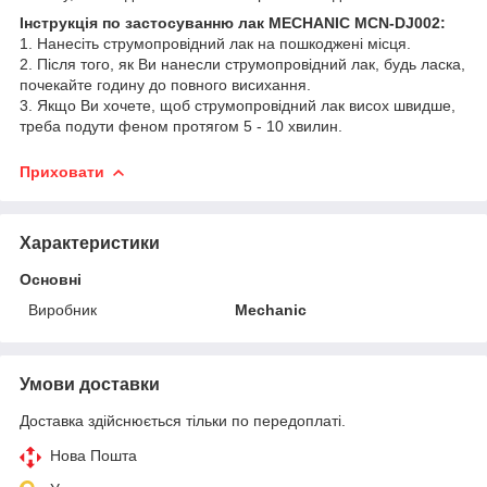
Інструкція по застосуванню лак MECHANIC MCN-DJ002:
1. Нанесіть струмопровідний лак на пошкоджені місця.
2. Після того, як Ви нанесли струмопровідний лак, будь ласка,
почекайте годину до повного висихання.
3. Якщо Ви хочете, щоб струмопровідний лак висох швидше,
треба подути феном протягом 5 - 10 хвилин.
Приховати
Характеристики
Основні
Виробник
Mechanic
Умови доставки
Доставка здійснюється тільки по передоплаті.
Нова Пошта