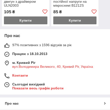
двигун з драйвером
постійної напруги на
ULN2003
мікросхемі B1212S
105
85
₴
₴
Купити
Купити
Про нас
97% позитивних з 1596 відгуків за рік
Працює з 18.10.2013
м. Кривий Ріг
вул.Володимира Великого, 40, Кривий Ріг, Україна
Контакти
Сьогодні вихідний
Показати весь графік роботи
Про нас