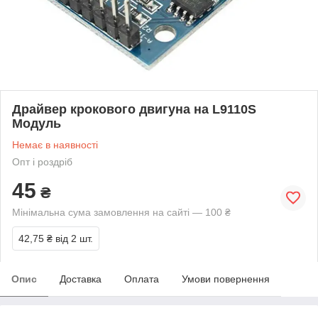
Драйвер крокового двигуна на L9110S
Модуль
Немає в наявності
Опт і роздріб
45
₴
Мінімальна сума замовлення на сайті — 100 ₴
42,75 ₴
від 2 шт.
Опис
Доставка
Оплата
Умови повернення