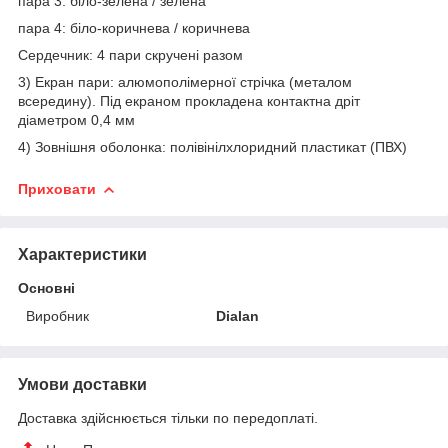
пара 3: біло-зелена / зелена
пара 4: біло-коричнева / коричнева
Сердечник: 4 пари скручені разом
3) Екран пари: алюмополімерної стрічка (металом
всередину). Під екраном прокладена контактна дріт
діаметром 0,4 мм
4) Зовнішня оболонка: полівінілхлоридний пластикат (ПВХ)
Приховати
Характеристики
Основні
Виробник
Dialan
Умови доставки
Доставка здійснюється тільки по передоплаті.