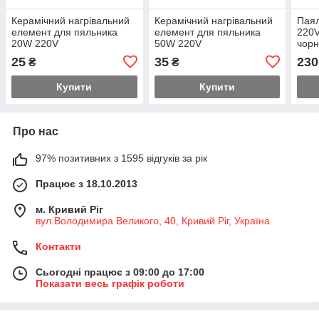
Керамічний нагрівальний
Керамічний нагрівальний
Паял
елемент для пяльника
елемент для пяльника
220V
20W 220V
50W 220V
чорн
25
35
230
₴
₴
Купити
Купити
Про нас
97% позитивних з 1595 відгуків за рік
Працює з 18.10.2013
м. Кривий Ріг
вул.Володимира Великого, 40, Кривий Ріг, Україна
Контакти
Сьогодні працює з 09:00 до 17:00
Показати весь графік роботи