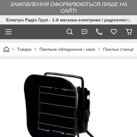
ЗАМОВЛЕННЯ ОФОРМЛЮЮТЬСЯ ЛИШЕ НА
САЙТІ
Електро Радіо Груп - 1-й магазин електрики і радіоелектрон
Товари
Паяльне обладнання і хімія
Паяльні станції