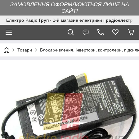
ЗАМОВЛЕННЯ ОФОРМЛЮЮТЬСЯ ЛИШЕ НА
САЙТІ
Електро Радіо Груп - 1-й магазин електрики і радіоелектрон
Товари
Блоки живлення, інвертори, контролери, підсил