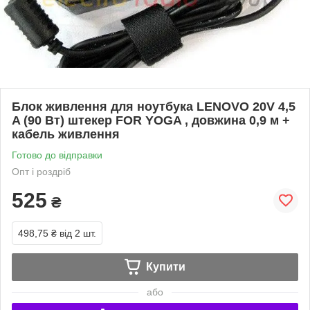
Блок живлення для ноутбука LENOVO 20V 4,5
A (90 Вт) штекер FOR YOGA , довжина 0,9 м +
кабель живлення
Готово до відправки
Опт і роздріб
525
₴
498,75 ₴
від 2 шт.
Купити
або