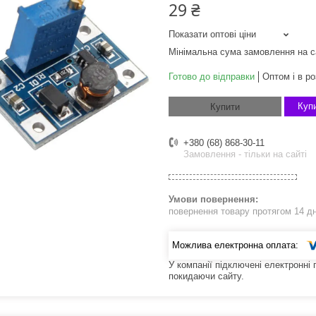
29 ₴
Показати оптові ціни
Мінімальна сума замовлення на с
Готово до відправки
Оптом і в ро
Купи
Купити
+380 (68) 868-30-11
Замовлення - тільки на сайті
повернення товару протягом 14 д
У компанії підключені електронні
покидаючи сайту.