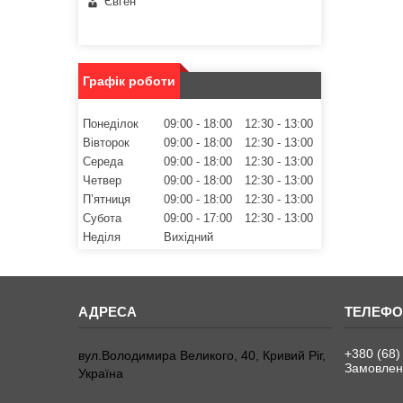
Євген
Графік роботи
Понеділок
09:00
18:00
12:30
13:00
Вівторок
09:00
18:00
12:30
13:00
Середа
09:00
18:00
12:30
13:00
Четвер
09:00
18:00
12:30
13:00
Пʼятниця
09:00
18:00
12:30
13:00
Субота
09:00
17:00
12:30
13:00
Неділя
Вихідний
+380 (68)
вул.Володимира Великого, 40, Кривий Ріг,
Замовленн
Україна