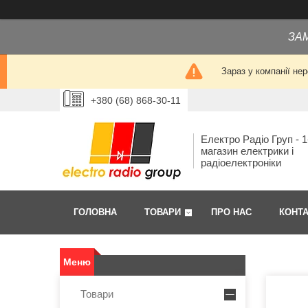
ЗА
Зараз у компанії не
+380 (68) 868-30-11
Електро Радіо Груп - 1
магазин електрики і
радіоелектроніки
ГОЛОВНА
ТОВАРИ
ПРО НАС
КОНТ
Товари