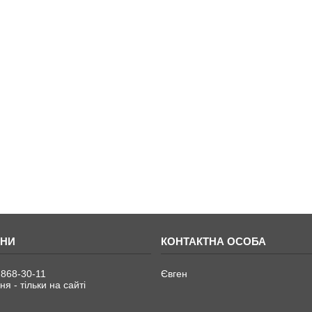
 868-30-11
Євген
я - тільки на сайті