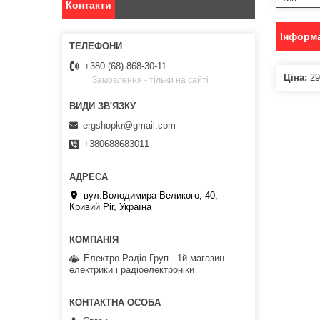
Контакти
Інформа
+380 (68) 868-30-11
Ціна:
29
Замовлення - тільки на сайті
ergshopkr@gmail.com
+380688683011
вул.Володимира Великого, 40,
Кривий Ріг, Україна
Електро Радіо Груп - 1й магазин
електрики і радіоелектроніки