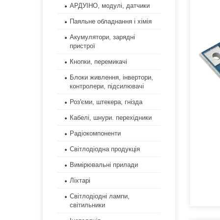
АРДУІНО, модулі, датчики
Паяльне обладнання і хімія
Акумулятори, зарядні
пристрої
Кнопки, перемикачі
Блоки живлення, інвертори,
контролери, підсилювачі
Роз'єми, штекера, гнізда
Кабелі, шнури. перехідники
Радіокомпоненти
Світлодіодна продукція
Вимірювальні прилади
Ліхтарі
Світлодіодні лампи,
світильники