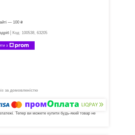
айті — 100 ₴
здріб
Код:
100538, 63205
ти з
нів
за домовленістю
 платежі. Тепер ви можете купити будь-який товар не