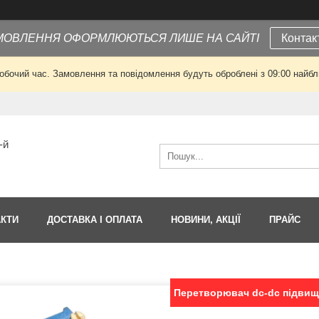
МОВЛЕННЯ ОФОРМЛЮЮТЬСЯ ЛИШЕ НА САЙТІ
Контак
робочий час. Замовлення та повідомлення будуть оброблені з 09:00 найбли
-й
АКТИ
ДОСТАВКА І ОПЛАТА
НОВИНИ, АКЦІЇ
ПРАЙС
Перетворювач dc-dc підвищ