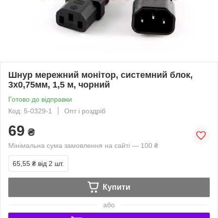
Шнур мережний монітор, системний блок,
3х0,75мм, 1,5 м, чорний
Готово до відправки
Код: 5-0329-1
Опт і роздріб
69
₴
Мінімальна сума замовлення на сайті — 100 ₴
65,55 ₴
від 2 шт.
Купити
або