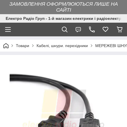
ЗАМОВЛЕННЯ ОФОРМЛЮЮТЬСЯ ЛИШЕ НА
САЙТІ
Електро Радіо Груп - 1-й магазин електрики і радіоелектрон
Товари
Кабелі, шнури. перехідники
МЕРЕЖЕВІ ШНУ