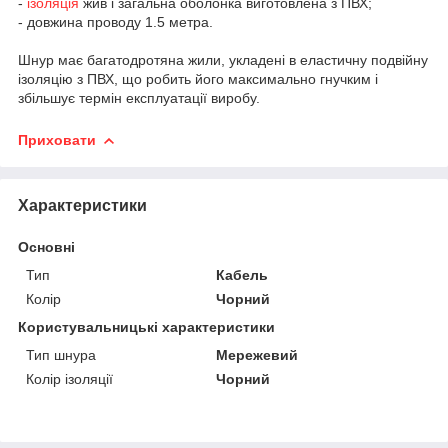
-
ізоляція
жив і загальна оболонка виготовлена з ПВХ;
- довжина проводу 1.5 метра.
Шнур має багатодротяна жили, укладені в еластичну подвійну
ізоляцію з ПВХ, що робить його максимально гнучким і
збільшує термін експлуатації виробу.
Приховати
Характеристики
Основні
Тип
Кабель
Колір
Чорний
Користувальницькі характеристики
Тип шнура
Мережевий
Колір ізоляції
Чорний