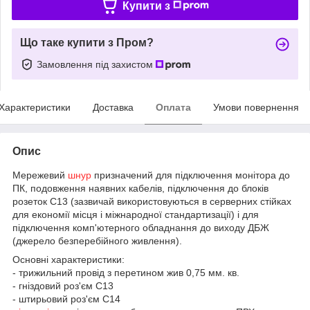
Купити з
Що таке купити з Пром?
Замовлення під захистом
Характеристики
Доставка
Оплата
Умови повернення
Опис
Мережевий
шнур
призначений для підключення монітора до
ПК, подовження наявних кабелів, підключення до блоків
розеток C13 (зазвичай використовуються в серверних стійках
для економії місця і міжнародної стандартизації) і для
підключення комп'ютерного обладнання до виходу ДБЖ
(джерело безперебійного живлення).
Основні характеристики:
- трижильний провід з перетином жив 0,75 мм. кв.
- гніздовий роз'єм C13
- штирьовий роз'єм C14