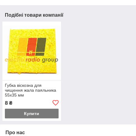
Подібні товари компанії
Губка віскозна для
чищення жала паяльника
55x35 мм
8
₴
Купити
Про нас