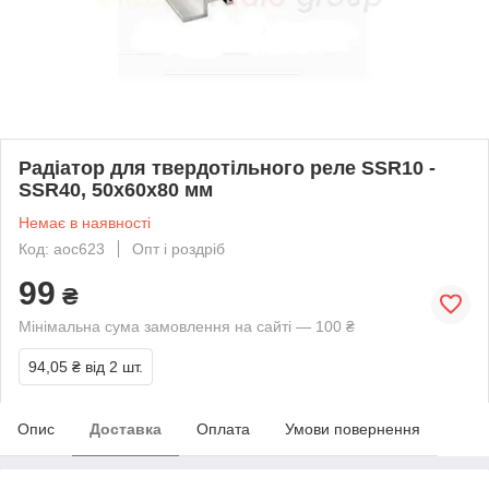
Радіатор для твердотільного реле SSR10 -
SSR40, 50x60x80 мм
Немає в наявності
Код: aoc623
Опт і роздріб
99
₴
Мінімальна сума замовлення на сайті — 100 ₴
94,05 ₴
від 2 шт.
Опис
Доставка
Оплата
Умови повернення