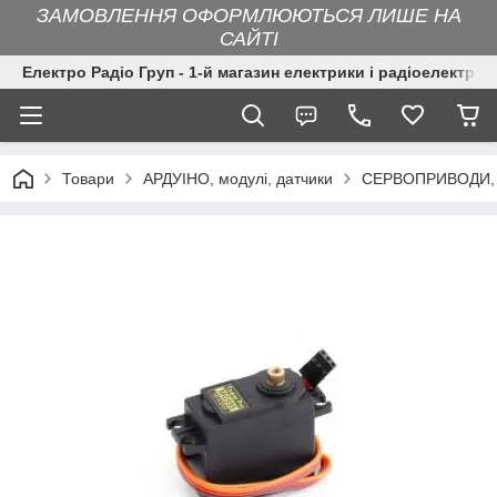
ЗАМОВЛЕННЯ ОФОРМЛЮЮТЬСЯ ЛИШЕ НА
САЙТІ
Електро Радіо Груп - 1-й магазин електрики і радіоелектрон
Товари
АРДУІНО, модулі, датчики
СЕРВОПРИВОДИ, 