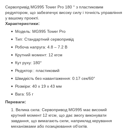
Сервопривід MG995 Tower Pro 180 ° з пластиковим
редуктором, що забезпечує високу силу і точність управління
у вашому проекті.
Характеристики:
Модель: MG995 Tower Pro
Тип: Стандартний сервопривід
Робоча напруга: 4.8 – 7.2 В
Крутний момент: 12 кгсм
Кут руху: 180°
Редуктор:: пластиковий
Швидкість без навантаження: 0.17 сек/60°
Розміри: 40 x 19 x 43 мм
Вага: 55 г
Переваги:
Велика сила: Сервопривод MG995 має високий
крутний момент 12 кгсм, що дає змогу виконувати
завдання, що вимагають сили, наприклад керування
механізмами або позиціювання об'єктів.