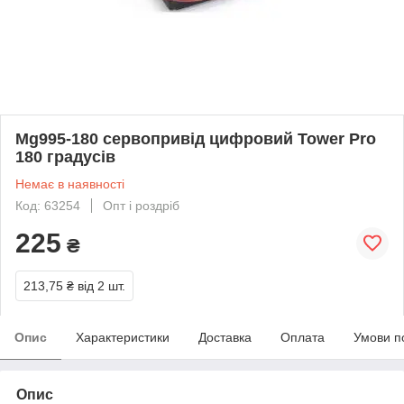
Mg995-180 сервопривід цифровий Tower Pro
180 градусів
Немає в наявності
Код: 63254
Опт і роздріб
225
₴
213,75 ₴
від 2 шт.
Опис
Характеристики
Доставка
Оплата
Умови п
Опис