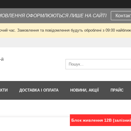
МОВЛЕННЯ ОФОРМЛЮЮТЬСЯ ЛИШЕ НА САЙТІ
Контак
очий час. Замовлення та повідомлення будуть оброблені з 09:00 найближч
-й
АКТИ
ДОСТАВКА І ОПЛАТА
НОВИНИ, АКЦІЇ
ПРАЙС
Блок живлення 12В (залізний