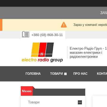
ЗА
Зараз у компанії нероб
+380 (68) 868-30-11
Електро Радіо Груп - 1
магазин електрики і
радіоелектроніки
ГОЛОВНА
ТОВАРИ
ПРО НАС
КОНТ
Товари