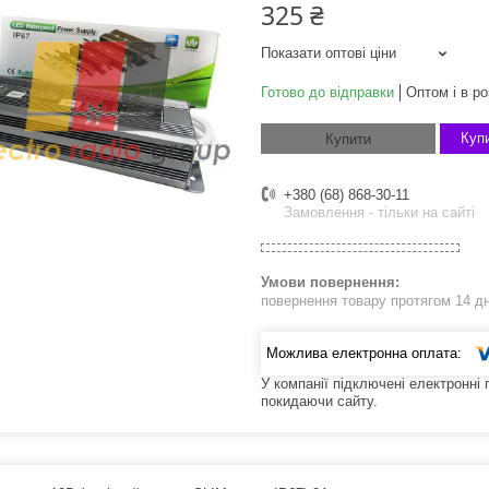
325 ₴
Показати оптові ціни
Готово до відправки
Оптом і в ро
Купи
Купити
+380 (68) 868-30-11
Замовлення - тільки на сайті
повернення товару протягом 14 д
У компанії підключені електронні
покидаючи сайту.