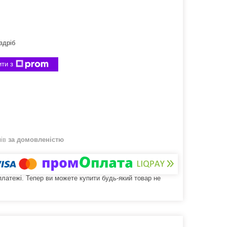
здріб
ти з
нів
за домовленістю
 платежі. Тепер ви можете купити будь-який товар не