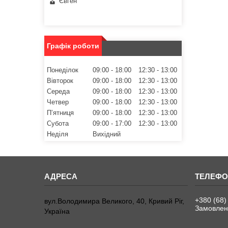
Євген
Графік роботи
Понеділок
09:00
18:00
12:30
13:00
Вівторок
09:00
18:00
12:30
13:00
Середа
09:00
18:00
12:30
13:00
Четвер
09:00
18:00
12:30
13:00
Пʼятниця
09:00
18:00
12:30
13:00
Субота
09:00
17:00
12:30
13:00
Неділя
Вихідний
+380 (68)
вул.Володимира Великого, 40, Кривий Ріг,
Замовленн
Україна