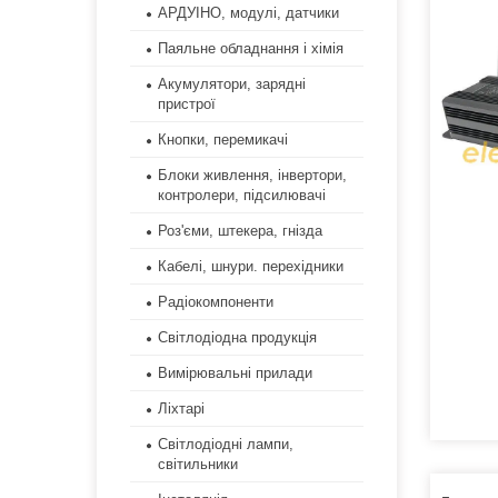
АРДУІНО, модулі, датчики
Паяльне обладнання і хімія
Акумулятори, зарядні
пристрої
Кнопки, перемикачі
Блоки живлення, інвертори,
контролери, підсилювачі
Роз'єми, штекера, гнізда
Кабелі, шнури. перехідники
Радіокомпоненти
Світлодіодна продукція
Вимірювальні прилади
Ліхтарі
Світлодіодні лампи,
світильники