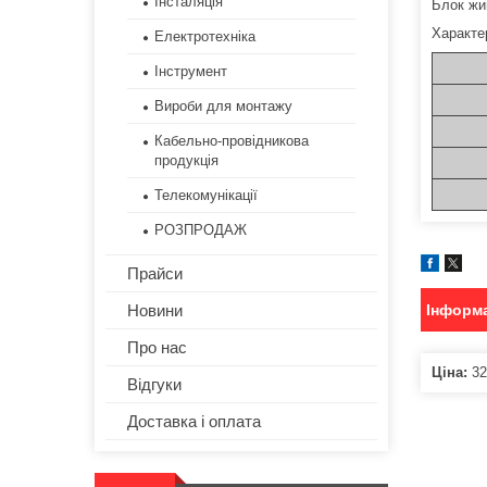
Інсталяція
Блок жи
Характе
Електротехніка
Інструмент
Вироби для монтажу
Кабельно-провідникова
продукція
Телекомунікації
РОЗПРОДАЖ
Прайси
Інформа
Новини
Про нас
Ціна:
32
Відгуки
Доставка і оплата