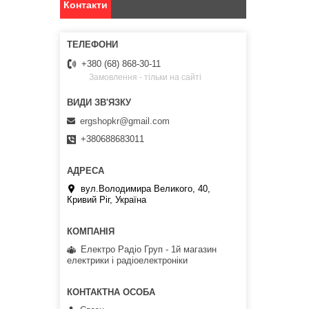
Контакти
+380 (68) 868-30-11
Замовлення - тільки на сайті
ergshopkr@gmail.com
+380688683011
вул.Володимира Великого, 40,
Кривий Ріг, Україна
Електро Радіо Груп - 1й магазин
електрики і радіоелектроніки