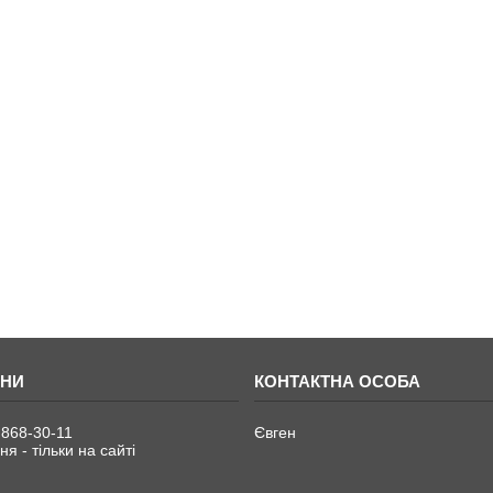
 868-30-11
Євген
я - тільки на сайті