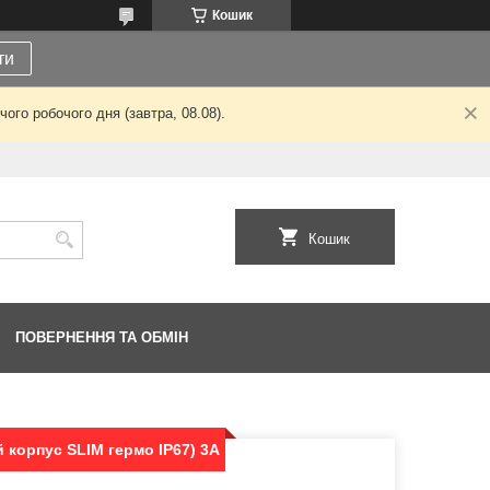
Кошик
ти
ого робочого дня (завтра, 08.08).
Кошик
ПОВЕРНЕННЯ ТА ОБМІН
 корпус SLIM гермо IP67) 3А