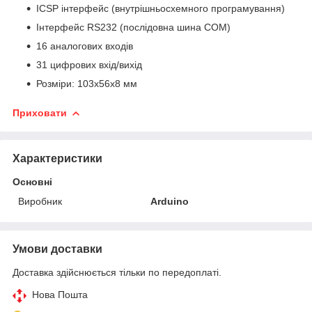
ICSP інтерфейс (внутрішньосхемного програмування)
Інтерфейс RS232 (послідовна шина COM)
16 аналогових входів
31 цифрових вхід/вихід
Розміри: 103х56х8 мм
Приховати
Характеристики
Основні
Виробник
Arduino
Умови доставки
Доставка здійснюється тільки по передоплаті.
Нова Пошта