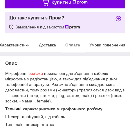
Купити з
Що таке купити з Пром?
Замовлення під захистом
Характеристики
Доставка
Оплата
Умови повернення
Опис
Мікрофонні
роз'єми
призначені для з'єднання кабелю
мікрофона з радіостанцією, а також для під'єднання різної
телефонної апаратури. Роз'ємне з'єднання складається з
двох частин, тому роз'єми (конектори) трапляються двох видів
— виделки (штир, штекер, plug, «тато», male) і розетки (гнезо,
socket, «мама», female).
Технічні характеристики мікрофонного роз'єму
Штекер гарнітурний, під кабель:
Тип: male, штекер, «тато»