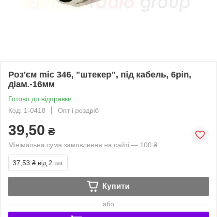
Роз'єм mic 346, "штекер", під кабель, 6pin,
діам.-16мм
Готово до відправки
Код: 1-0418
Опт і роздріб
39,50
₴
Мінімальна сума замовлення на сайті — 100 ₴
37,53 ₴
від 2 шт.
Купити
або