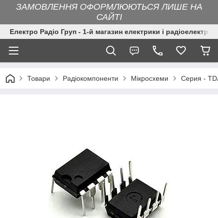
ЗАМОВЛЕННЯ ОФОРМЛЮЮТЬСЯ ЛИШЕ НА
САЙТІ
Електро Радіо Груп - 1-й магазин електрики і радіоелектрон
Товари
Радіокомпоненти
Мікросхеми
Серия - TD