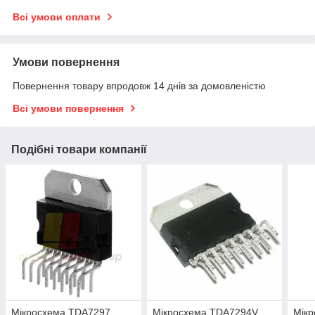
Всі умови оплати
Умови повернення
Повернення товару впродовж 14 днів за домовленістю
Всі умови повернення
Подібні товари компанії
Мікросхема TDA7297
Мікросхема TDA7294V
Мік