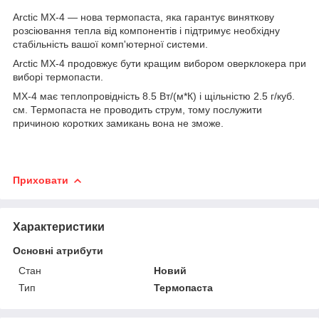
Arctic MX-4 — нова термопаста, яка гарантує виняткову
розсіювання тепла від компонентів і підтримує необхідну
стабільність вашої комп'ютерної системи.
Arctic MX-4 продовжує бути кращим вибором оверклокера при
виборі термопасти.
MX-4 має теплопровідність 8.5 Вт/(м*К) і щільністю 2.5 г/куб.
см. Термопаста не проводить струм, тому послужити
причиною коротких замикань вона не зможе.
Приховати
Характеристики
Основні атрибути
Стан
Новий
Тип
Термопаста