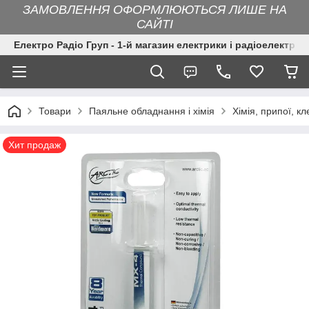
ЗАМОВЛЕННЯ ОФОРМЛЮЮТЬСЯ ЛИШЕ НА
САЙТІ
Електро Радіо Груп - 1-й магазин електрики і радіоелектрон
Товари
Паяльне обладнання і хімія
Хімія, припої, кл
Хит продаж