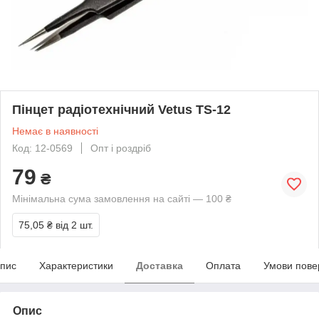
Пінцет радіотехнічний Vetus TS-12
Немає в наявності
Код: 12-0569
Опт і роздріб
79
₴
Мінімальна сума замовлення на сайті — 100 ₴
75,05 ₴
від 2 шт.
пис
Характеристики
Доставка
Оплата
Умови пове
Опис