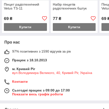
Пінцет радіотехнічний
Набір пінцетів
Пінц
Vetus TS-11
радіотехнічних 6штук
Vetu
69
77
69
₴
₴
Купити
Купити
Про нас
97% позитивних з 1590 відгуків за рік
Працює з 18.10.2013
м. Кривий Ріг
вул.Володимира Великого, 40, Кривий Ріг, Україна
Контакти
Сьогодні працює з 09:00 до 17:00
Показати весь графік роботи