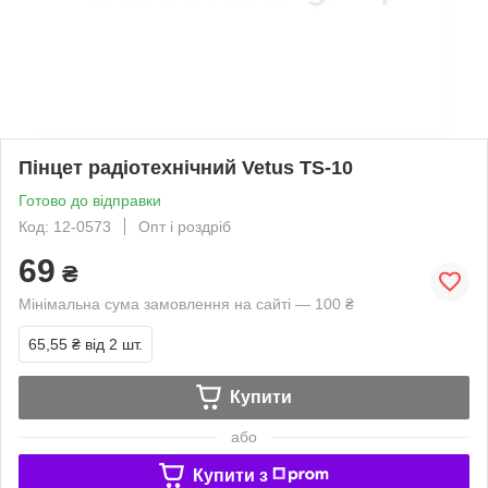
Пінцет радіотехнічний Vetus TS-10
Готово до відправки
Код: 12-0573
Опт і роздріб
69
₴
Мінімальна сума замовлення на сайті — 100 ₴
65,55 ₴
від 2 шт.
Купити
або
Купити з