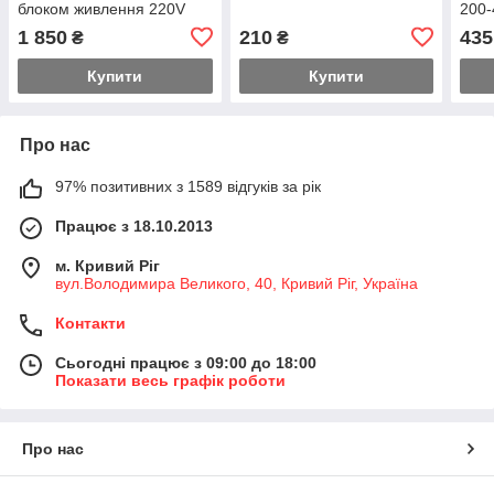
блоком живлення 220V
200-
1 850
210
435
₴
₴
Купити
Купити
Про нас
97% позитивних з 1589 відгуків за рік
Працює з 18.10.2013
м. Кривий Ріг
вул.Володимира Великого, 40, Кривий Ріг, Україна
Контакти
Сьогодні працює з 09:00 до 18:00
Показати весь графік роботи
Про нас