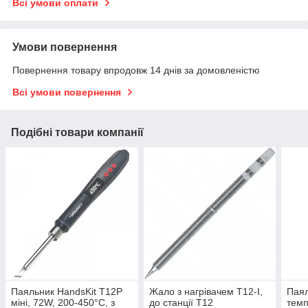
Всі умови оплати
Умови повернення
Повернення товару впродовж 14 днів за домовленістю
Всі умови повернення
Подібні товари компанії
Паяльник HandsKit T12Р
Жало з нагрівачем T12-I,
Паял
міні, 72W, 200-450°C, з
до станції Т12
темп