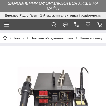
ЗАМОВЛЕННЯ ОФОРМЛЮЮТЬСЯ ЛИШЕ НА
САЙТІ
Електро Радіо Груп - 1-й магазин електрики і радіоелектрон
Товари
Паяльне обладнання і хімія
Паяльні станції