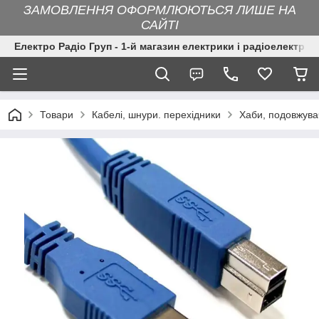
ЗАМОВЛЕННЯ ОФОРМЛЮЮТЬСЯ ЛИШЕ НА
САЙТІ
Електро Радіо Груп - 1-й магазин електрики і радіоелектрон
Товари
Кабелі, шнури. перехідники
Хаби, подовжува