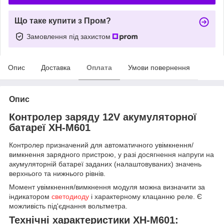
Що таке купити з Пром?
Замовлення під захистом
Опис
Доставка
Оплата
Умови повернення
Опис
Контролер заряду 12V акумуляторної
батареї XH-M601
Контролер призначений для автоматичного увімкнення/
вимкнення зарядного пристрою, у разі досягнення напруги на
акумуляторній батареї заданих (налаштовуваних) значень
верхнього та нижнього рівнів.
Момент увімкнення/вимкнення модуля можна визначити за
індикатором
светодиоду
і характерному клацанню реле. Є
можливість під'єднання вольтметра.
Технічні характеристики XH-M601: