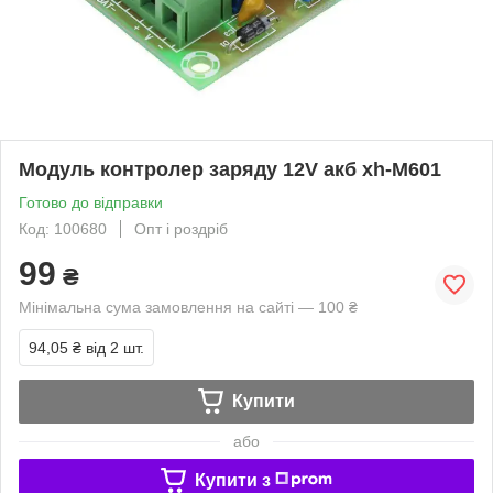
Модуль контролер заряду 12V акб xh-M601
Готово до відправки
Код: 100680
Опт і роздріб
99
₴
Мінімальна сума замовлення на сайті — 100 ₴
94,05 ₴
від 2 шт.
Купити
або
Купити з