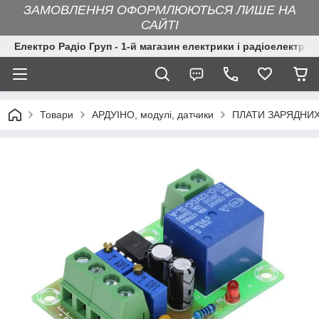
ЗАМОВЛЕННЯ ОФОРМЛЮЮТЬСЯ ЛИШЕ НА
САЙТІ
Електро Радіо Груп - 1-й магазин електрики і радіоелектрон
Товари
АРДУІНО, модулі, датчики
ПЛАТИ ЗАРЯДНИХ