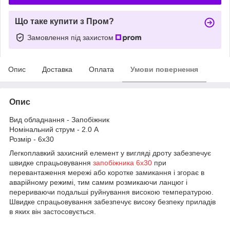
Що таке купити з Пром?
Замовлення під захистом
Опис
Доставка
Оплата
Умови повернення
Опис
Вид обладнання - Запобіжник
Номінальний струм - 2.0 А
Розмір - 6х30
Легкоплавкий захисний елемент у вигляді дроту забезпечує
швидке спрацьовування
запобіжника 6x30
при
перевантаження мережі або коротке замикання і згорає в
аварійному режимі, тим самим розмикаючи ланцюг і
перериваючи подальші руйнування високою температурою.
Швидке спрацьовування забезпечує високу безпеку приладів
в яких він застосовується.