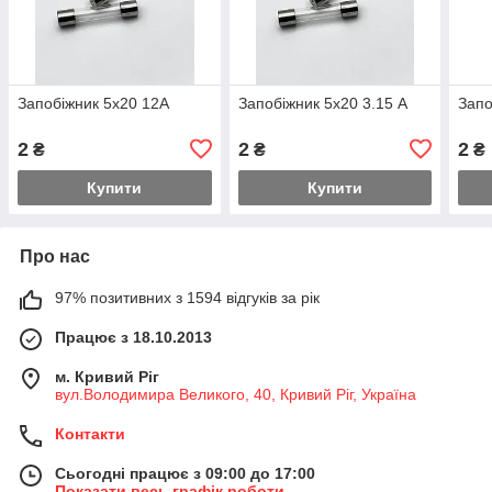
Запобіжник 5х20 12А
Запобіжник 5х20 3.15 А
Запо
2
2
2
₴
₴
₴
Купити
Купити
Про нас
97% позитивних з 1594 відгуків за рік
Працює з 18.10.2013
м. Кривий Ріг
вул.Володимира Великого, 40, Кривий Ріг, Україна
Контакти
Сьогодні працює з 09:00 до 17:00
Показати весь графік роботи