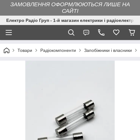
ЗАМОВЛЕННЯ ОФОРМЛЮЮТЬСЯ ЛИШЕ НА
САЙТІ
Електро Радіо Груп - 1-й магазин електрики і радіоелектрон
Товари
Радіокомпоненти
Запобіжники і власники