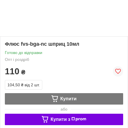
Флюс fvs-bga-nc шприц 10мл
Готово до відправки
Опт і роздріб
110
₴
104,50 ₴
від 2 шт.
Купити
або
Купити з