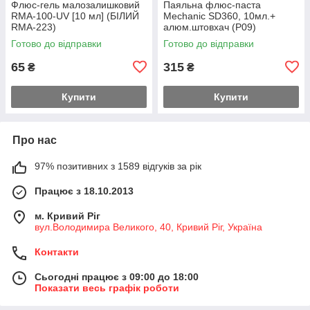
Флюс-гель малозалишковий
Паяльна флюс-паста
RMA-100-UV [10 мл] (БІЛИЙ
Mechanic SD360, 10мл.+
RMA-223)
алюм.штовхач (Р09)
Готово до відправки
Готово до відправки
65
315
₴
₴
Купити
Купити
Про нас
97% позитивних з 1589 відгуків за рік
Працює з 18.10.2013
м. Кривий Ріг
вул.Володимира Великого, 40, Кривий Ріг, Україна
Контакти
Сьогодні працює з 09:00 до 18:00
Показати весь графік роботи