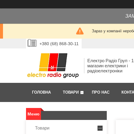
ЗА
Зараз у компанії нероб
+380 (68) 868-30-11
Електро Радіо Груп - 1
магазин електрики і
радіоелектроніки
ГОЛОВНА
ТОВАРИ
ПРО НАС
КОНТ
Товари