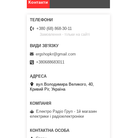
Контакти
+380 (68) 868-30-11
Замовлення - тільки на сайті
ergshopkr@gmail.com
+380688683011
вул.Володимира Великого, 40,
Кривий Ріг, Україна
Електро Радіо Груп - 1й магазин
електрики і радіоелектроніки