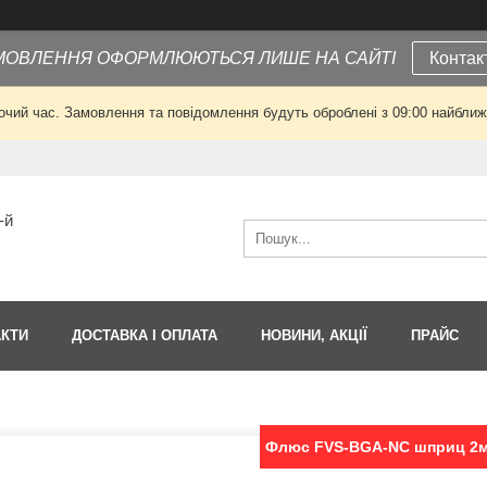
МОВЛЕННЯ ОФОРМЛЮЮТЬСЯ ЛИШЕ НА САЙТІ
Контак
очий час. Замовлення та повідомлення будуть оброблені з 09:00 найближч
-й
АКТИ
ДОСТАВКА І ОПЛАТА
НОВИНИ, АКЦІЇ
ПРАЙС
Флюс FVS-BGA-NC шприц 2