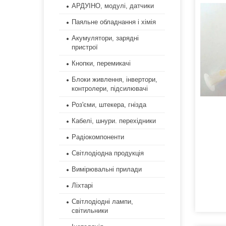
АРДУІНО, модулі, датчики
Паяльне обладнання і хімія
Акумулятори, зарядні
пристрої
Кнопки, перемикачі
Блоки живлення, інвертори,
контролери, підсилювачі
Роз'єми, штекера, гнізда
Кабелі, шнури. перехідники
Радіокомпоненти
Світлодіодна продукція
Вимірювальні прилади
Ліхтарі
Світлодіодні лампи,
світильники