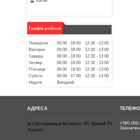
Євген
Графік роботи
Понеділок
09:00
18:00
12:30
13:00
Вівторок
09:00
18:00
12:30
13:00
Середа
09:00
18:00
12:30
13:00
Четвер
09:00
18:00
12:30
13:00
Пʼятниця
09:00
18:00
12:30
13:00
Субота
09:00
17:00
12:30
13:00
Неділя
Вихідний
+380 (68)
вул.Володимира Великого, 40, Кривий Ріг,
Замовленн
Україна