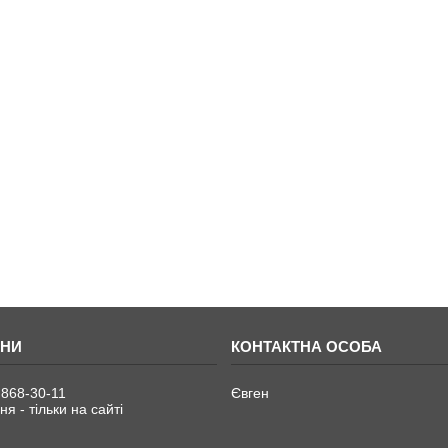
 868-30-11
Євген
я - тільки на сайті