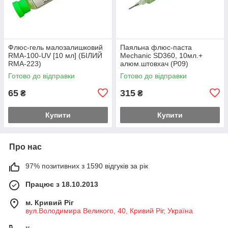
Флюс-гель малозалишковий
Паяльна флюс-паста
RMA-100-UV [10 мл] (БІЛИЙ
Mechanic SD360, 10мл.+
RMA-223)
алюм.штовхач (Р09)
Готово до відправки
Готово до відправки
65
315
₴
₴
Купити
Купити
Про нас
97% позитивних з 1590 відгуків за рік
Працює з 18.10.2013
м. Кривий Ріг
вул.Володимира Великого, 40, Кривий Ріг, Україна