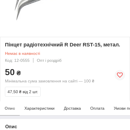
Пінцет радіотехнічний R Deer RST-15, метал.
Немає в наявності
Код: 12-0555
Опт і роздріб
50
₴
Мінімальна сума замовлення на сайті — 100 ₴
47,50 ₴
від 2 шт.
Опис
Характеристики
Доставка
Оплата
Умови п
Опис