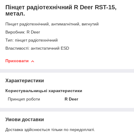
Пінцет радіотехнічний R Deer RST-15,
метал.
Пінцет радіотехнічний, антимагнітний, вигнутий
Виробник: R Deer
Тип: пінцет радіотехнічний
Властивості: антистатичний ESD
Приховати
Характеристики
Користувальницькі характеристики
Принцип роботи
R Deer
Умови доставки
Доставка здійснюється тільки по передоплаті.