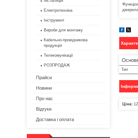
Інсталяція
Функціо
джерела
Електротехніка
Інструмент
Вироби для монтажу
Кабельно-провідникова
Характ
продукція
Телекомунікації
Основн
РОЗПРОДАЖ
Тип
Прайси
Інформа
Новини
Про нас
Ціна:
12
Відгуки
Доставка і оплата