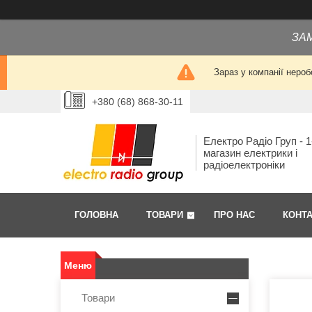
ЗА
Зараз у компанії нероб
+380 (68) 868-30-11
Електро Радіо Груп - 1
магазин електрики і
радіоелектроніки
ГОЛОВНА
ТОВАРИ
ПРО НАС
КОНТ
Товари