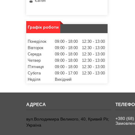
Євген
Графік роботи
Понеділок
09:00
18:00
12:30
13:00
Вівторок
09:00
18:00
12:30
13:00
Середа
09:00
18:00
12:30
13:00
Четвер
09:00
18:00
12:30
13:00
Пʼятниця
09:00
18:00
12:30
13:00
Субота
09:00
17:00
12:30
13:00
Неділя
Вихідний
+380 (68)
вул.Володимира Великого, 40, Кривий Ріг,
Замовленн
Україна