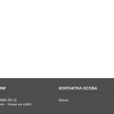
 868-30-11
Євген
я - тільки на сайті