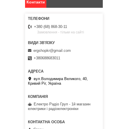
Контакти
+380 (68) 868-30-11
Замовлення - тільки на сайті
ergshopkr@gmail.com
+380688683011
вул.Володимира Великого, 40,
Кривий Ріг, Україна
Електро Радіо Груп - 1й магазин
електрики і радіоелектроніки