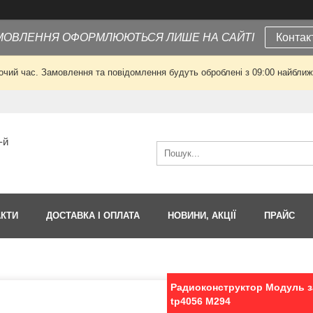
МОВЛЕННЯ ОФОРМЛЮЮТЬСЯ ЛИШЕ НА САЙТІ
Контак
очий час. Замовлення та повідомлення будуть оброблені з 09:00 найближч
-й
АКТИ
ДОСТАВКА І ОПЛАТА
НОВИНИ, АКЦІЇ
ПРАЙС
Радиоконструктор Модуль за
tp4056 M294