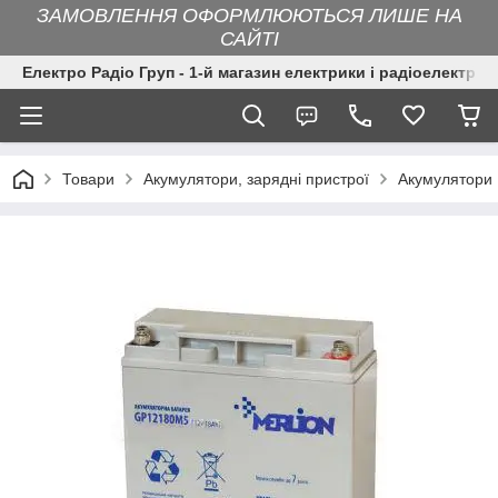
ЗАМОВЛЕННЯ ОФОРМЛЮЮТЬСЯ ЛИШЕ НА
САЙТІ
Електро Радіо Груп - 1-й магазин електрики і радіоелектрон
Товари
Акумулятори, зарядні пристрої
Акумулятори