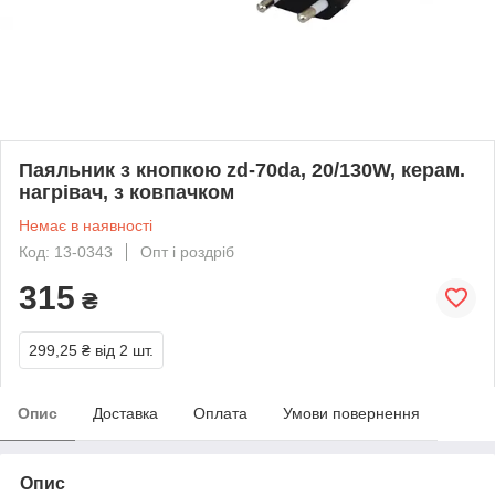
Паяльник з кнопкою zd-70da, 20/130W, керам.
нагрівач, з ковпачком
Немає в наявності
Код: 13-0343
Опт і роздріб
315
₴
299,25 ₴
від 2 шт.
Опис
Доставка
Оплата
Умови повернення
Опис