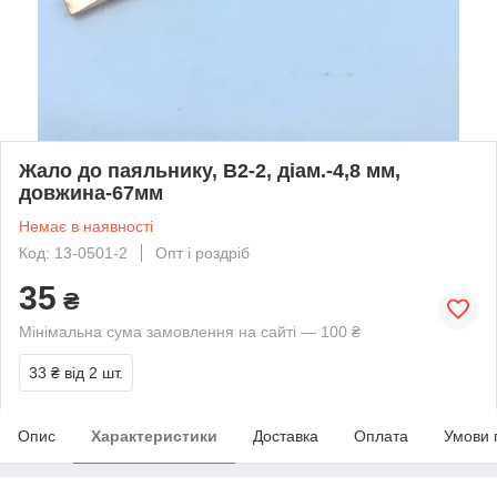
Жало до паяльнику, B2-2, діам.-4,8 мм,
довжина-67мм
Немає в наявності
Код: 13-0501-2
Опт і роздріб
35
₴
Мінімальна сума замовлення на сайті — 100 ₴
33 ₴
від 2 шт.
Опис
Характеристики
Доставка
Оплата
Умови 