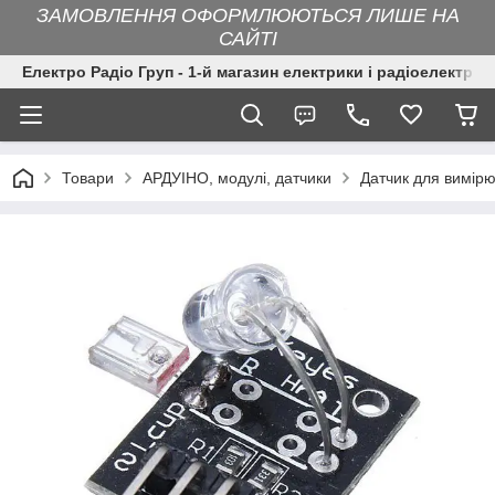
ЗАМОВЛЕННЯ ОФОРМЛЮЮТЬСЯ ЛИШЕ НА
САЙТІ
Електро Радіо Груп - 1-й магазин електрики і радіоелектрон
Товари
АРДУІНО, модулі, датчики
Датчик для вимірю