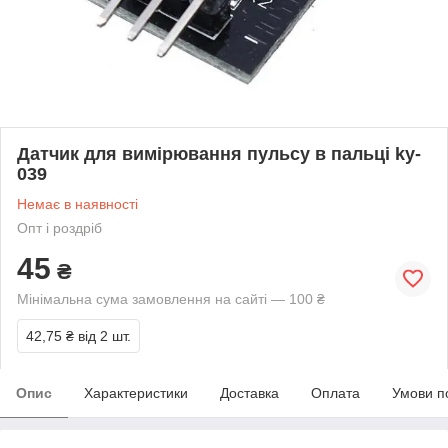
Датчик для вимірювання пульсу в пальці ky-
039
Немає в наявності
Опт і роздріб
45
₴
Мінімальна сума замовлення на сайті — 100 ₴
42,75 ₴
від 2 шт.
Опис
Характеристики
Доставка
Оплата
Умови п