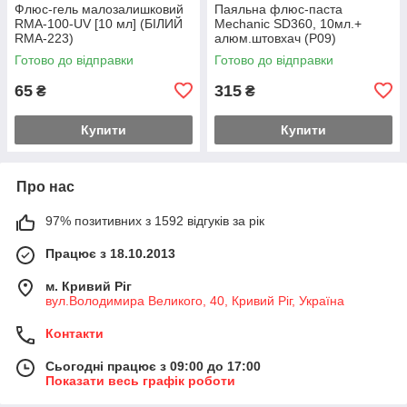
Флюс-гель малозалишковий
Паяльна флюс-паста
RMA-100-UV [10 мл] (БІЛИЙ
Mechanic SD360, 10мл.+
RMA-223)
алюм.штовхач (Р09)
Готово до відправки
Готово до відправки
65
315
₴
₴
Купити
Купити
Про нас
97% позитивних з 1592 відгуків за рік
Працює з 18.10.2013
м. Кривий Ріг
вул.Володимира Великого, 40, Кривий Ріг, Україна
Контакти
Сьогодні працює з 09:00 до 17:00
Показати весь графік роботи