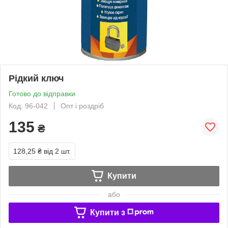
Рідкий ключ
Готово до відправки
Код: 96-042
Опт і роздріб
135
₴
128,25 ₴
від 2 шт.
Купити
або
Купити з