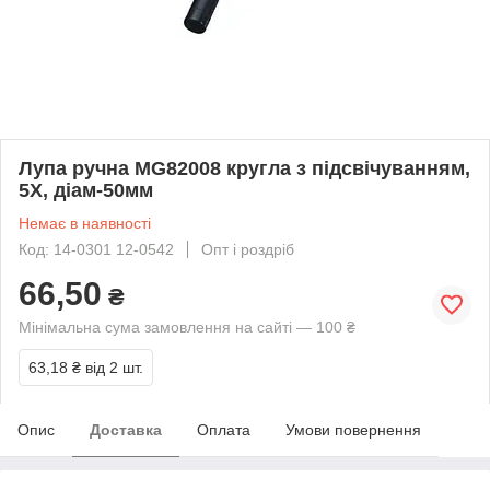
Лупа ручна MG82008 кругла з підсвічуванням,
5Х, діам-50мм
Немає в наявності
Код: 14-0301 12-0542
Опт і роздріб
66,50
₴
Мінімальна сума замовлення на сайті — 100 ₴
63,18 ₴
від 2 шт.
Опис
Доставка
Оплата
Умови повернення