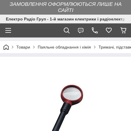
ЗАМОВЛЕННЯ ОФОРМЛЮЮТЬСЯ ЛИШЕ НА
САЙТІ
Електро Радіо Груп - 1-й магазин електрики і радіоелектрон
Товари
Паяльне обладнання і хімія
Тримачі, підстав