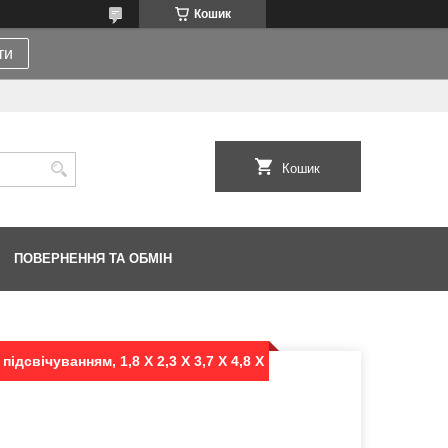
Кошик
ти
Кошик
ПОВЕРНЕННЯ ТА ОБМІН
ідсвічуванням, 1,8 Х 2,3 Х 3,7 Х 4,8 Х