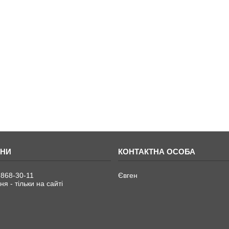
 868-30-11
Євген
я - тільки на сайті