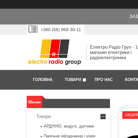
ЗА
+380 (68) 868-30-11
Електро Радіо Груп - 1
магазин електрики і
радіоелектроніки
ГОЛОВНА
ТОВАРИ
ПРО НАС
КОНТ
АКЦИ
Товари
АРДУІНО, модулі, датчики
Паяльне обладнання і хімія