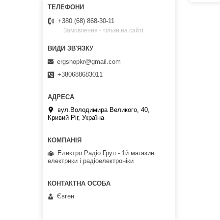
+380 (68) 868-30-11
Замовлення - тільки на сайті
ergshopkr@gmail.com
+380688683011
вул.Володимира Великого, 40,
Кривий Ріг, Україна
Електро Радіо Груп - 1й магазин
електрики і радіоелектроніки
Євген