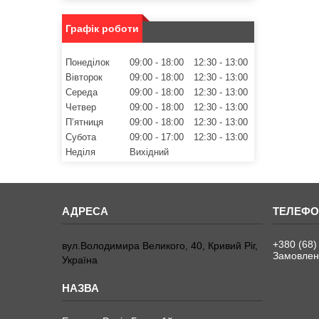
Графік роботи
Понеділок
09:00
18:00
12:30
13:00
Вівторок
09:00
18:00
12:30
13:00
Середа
09:00
18:00
12:30
13:00
Четвер
09:00
18:00
12:30
13:00
Пʼятниця
09:00
18:00
12:30
13:00
Субота
09:00
17:00
12:30
13:00
Неділя
Вихідний
+380 (68)
вул.Володимира Великого, 40, Кривий Ріг,
Замовленн
Україна