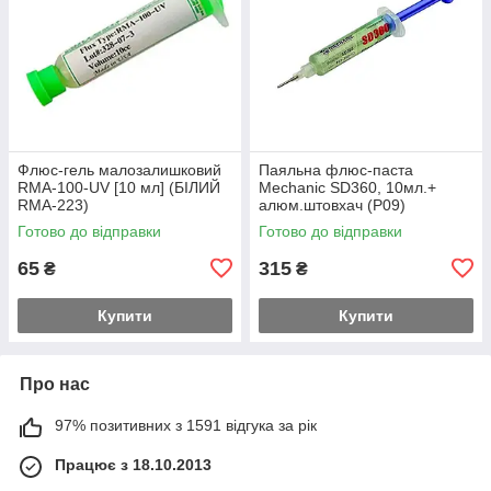
Флюс-гель малозалишковий
Паяльна флюс-паста
RMA-100-UV [10 мл] (БІЛИЙ
Mechanic SD360, 10мл.+
RMA-223)
алюм.штовхач (Р09)
Готово до відправки
Готово до відправки
65
315
₴
₴
Купити
Купити
Про нас
97% позитивних з 1591 відгука за рік
Працює з 18.10.2013