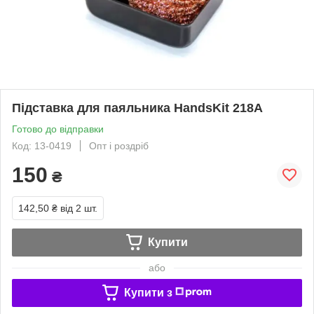
Підставка для паяльника HandsKit 218A
Готово до відправки
Код: 13-0419
Опт і роздріб
150
₴
142,50 ₴
від 2 шт.
Купити
або
Купити з