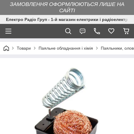
ЗАМОВЛЕННЯ ОФОРМЛЮЮТЬСЯ ЛИШЕ НА
САЙТІ
Електро Радіо Груп - 1-й магазин електрики і радіоелектрон
Товари
Паяльне обладнання і хімія
Паяльники, оло