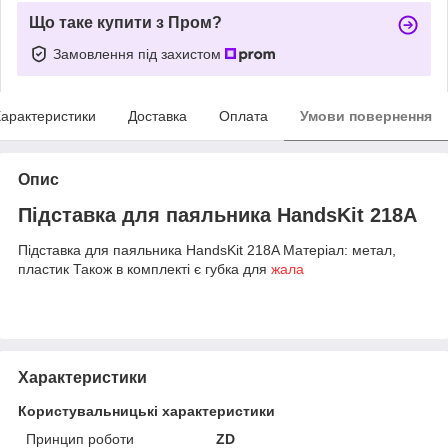
Що таке купити з Пром?
Замовлення під захистом
арактеристики
Доставка
Оплата
Умови повернення
Опис
Підставка для паяльника HandsKit 218A
Підставка для паяльника HandsKit 218A Матеріал: метал,
пластик Також в комплекті є губка для
жала
Характеристики
Користувальницькі характеристики
Принцип роботи
ZD