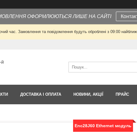
МОВЛЕННЯ ОФОРМЛЮЮТЬСЯ ЛИШЕ НА САЙТІ
Контак
очий час. Замовлення та повідомлення будуть оброблені з 09:00 найближч
-й
АКТИ
ДОСТАВКА І ОПЛАТА
НОВИНИ, АКЦІЇ
ПРАЙС
Enc28J60 Ethernet модуль