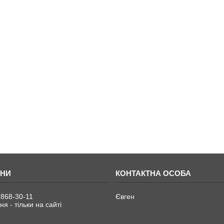
 868-30-11
Євген
я - тільки на сайті