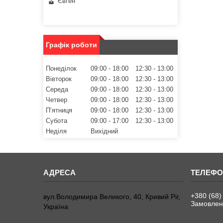
Євген
Графік роботи
Понеділок
09:00
18:00
12:30
13:00
Вівторок
09:00
18:00
12:30
13:00
Середа
09:00
18:00
12:30
13:00
Четвер
09:00
18:00
12:30
13:00
Пʼятниця
09:00
18:00
12:30
13:00
Субота
09:00
17:00
12:30
13:00
Неділя
Вихідний
+380 (68)
вул.Володимира Великого, 40, Кривий Ріг,
Замовленн
Україна