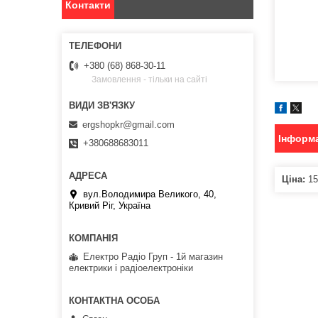
Контакти
+380 (68) 868-30-11
Замовлення - тільки на сайті
ergshopkr@gmail.com
Інформа
+380688683011
Ціна:
15
вул.Володимира Великого, 40,
Кривий Ріг, Україна
Електро Радіо Груп - 1й магазин
електрики і радіоелектроніки