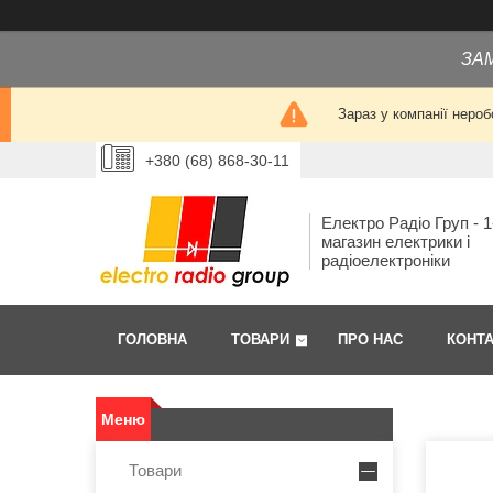
ЗА
Зараз у компанії нероб
+380 (68) 868-30-11
Електро Радіо Груп - 1
магазин електрики і
радіоелектроніки
ГОЛОВНА
ТОВАРИ
ПРО НАС
КОНТ
Товари