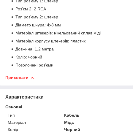
Тип роз'єму 1: штекер
Роз'єм 2: 2 RCA
Тип роз'єму 2: штекер
Діаметр шнура: 4х8 мм
Матеріал штекерів: нікельований сплав міді
Матеріал корпусу штекерів: пластик
Довжина: 1,2 метра
Колір: чорний
Позолочені роз'єми
Приховати
Характеристики
Основні
Тип
Кабель
Матеріал
Мідь
Колір
Чорний