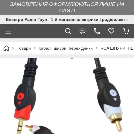
ЗАМОВЛЕННЯ ОФОРМЛЮЮТЬСЯ ЛИШЕ НА
САЙТІ
Електро Радіо Груп - 1-й магазин електрики і радіоелектрон
Товари
Кабелі, шнури. перехідники
RCA ШНУРИ, ПЕ