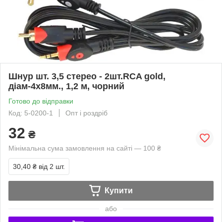
Шнур шт. 3,5 стерео - 2шт.RCA gold,
діам-4х8мм., 1,2 м, чорний
Готово до відправки
Код: 5-0200-1
Опт і роздріб
32
₴
Мінімальна сума замовлення на сайті — 100 ₴
30,40 ₴
від 2 шт.
Купити
або