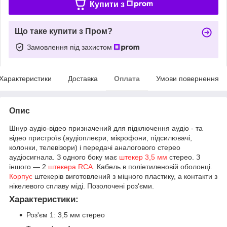
Купити з
Що таке купити з Пром?
Замовлення під захистом
Характеристики
Доставка
Оплата
Умови повернення
Опис
Шнур аудіо-відео призначений для підключення аудіо - та
відео пристроїв (аудіоплеєри, мікрофони, підсилювачі,
колонки, телевізори) і передачі аналогового стерео
аудіосигнала. З одного боку має
штекер 3,5 мм
стерео. З
іншого — 2
штекера RCA
. Кабель в поліетиленовій оболонці.
Корпус
штекерів виготовлений з міцного пластику, а контакти з
нікелевого сплаву міді. Позолочені роз'єми.
Характеристики:
Роз'єм 1: 3,5 мм стерео