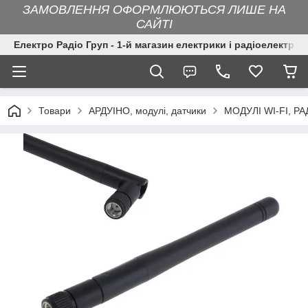
ЗАМОВЛЕННЯ ОФОРМЛЮЮТЬСЯ ЛИШЕ НА
САЙТІ
Електро Радіо Груп - 1-й магазин електрики і радіоелектрон
Товари
АРДУІНО, модулі, датчики
МОДУЛІ WI-FI, РА