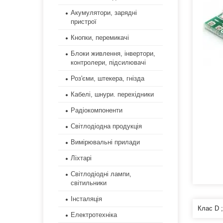
Акумулятори, зарядні
пристрої
Кнопки, перемикачі
Блоки живлення, інвертори,
контролери, підсилювачі
Роз'єми, штекера, гнізда
Кабелі, шнури. перехідники
Радіокомпоненти
Світлодіодна продукція
Вимірювальні прилади
Ліхтарі
Світлодіодні лампи,
світильники
Інсталяція
Клас D ;
Електротехніка