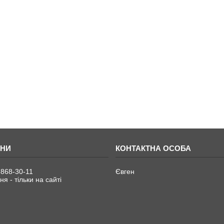
 868-30-11
Євген
я - тільки на сайті