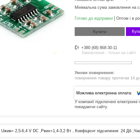
Мінімальна сума замовлення на с
Готово до відправки
Оптом і в ро
Купи
Купити
+380 (68) 868-30-11
Замовлення - тільки на сайті
повернення товару протягом 14 д
У компанії підключені електронні
покидаючи сайту.
 Uжив= 2,5-6,4 V DC ,Рвих=1,4-3,2 Вт , Коефіцієнт підсилення: 24 Дб ,Ча