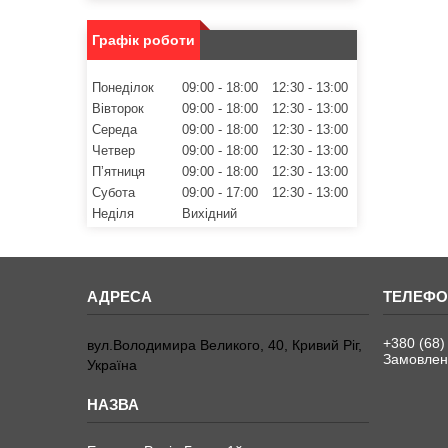
Графік роботи
Понеділок
09:00
18:00
12:30
13:00
Вівторок
09:00
18:00
12:30
13:00
Середа
09:00
18:00
12:30
13:00
Четвер
09:00
18:00
12:30
13:00
Пʼятниця
09:00
18:00
12:30
13:00
Субота
09:00
17:00
12:30
13:00
Неділя
Вихідний
+380 (68)
вул.Володимира Великого, 40, Кривий Ріг,
Замовленн
Україна