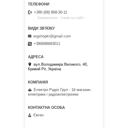
+380 (68) 868-30-11
Замовлення - тільки на сайті
ergshopkr@gmail.com
+380688683011
вул.Володимира Великого, 40,
Кривий Ріг, Україна
Електро Радіо Груп - 1й магазин
електрики і радіоелектроніки
Євген