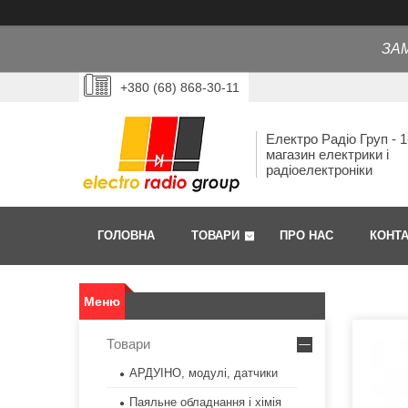
ЗА
+380 (68) 868-30-11
Електро Радіо Груп - 1
магазин електрики і
радіоелектроніки
ГОЛОВНА
ТОВАРИ
ПРО НАС
КОНТ
Товари
АРДУІНО, модулі, датчики
Паяльне обладнання і хімія