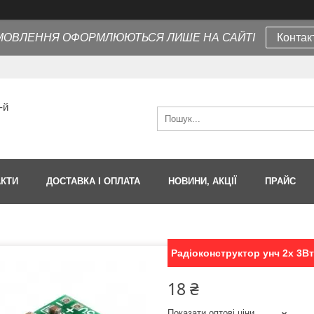
МОВЛЕННЯ ОФОРМЛЮЮТЬСЯ ЛИШЕ НА САЙТІ
Контак
-й
АКТИ
ДОСТАВКА І ОПЛАТА
НОВИНИ, АКЦІЇ
ПРАЙС
Радіоконструктор унч 2х 3В
18 ₴
Показати оптові ціни