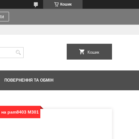
Кошик
ти
Кошик
ПОВЕРНЕННЯ ТА ОБМІН
т на pam8403 M301