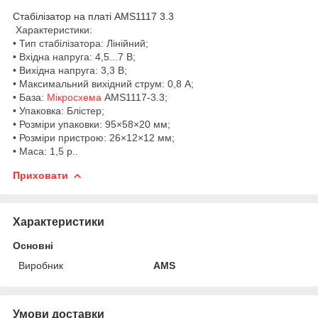
Стабілізатор на платі AMS1117 3.3
Характеристики:
• Тип стабілізатора: Лінійний;
• Вхідна напруга: 4,5...7 В;
• Вихідна напруга: 3,3 В;
• Максимальний вихідний струм: 0,8 А;
• База:
Мікросхема
AMS1117-3.3;
• Упаковка: Блістер;
• Розміри упаковки: 95×58×20 мм;
• Розміри пристрою: 26×12×12 мм;
• Маса: 1,5 р..
Приховати
Характеристики
Основні
Виробник
AMS
Умови доставки