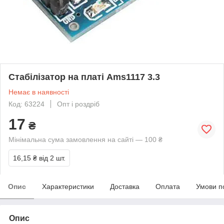
Стабілізатор на платі Ams1117 3.3
Немає в наявності
Код: 63224
Опт і роздріб
17
₴
Мінімальна сума замовлення на сайті — 100 ₴
16,15 ₴
від 2 шт.
Опис
Характеристики
Доставка
Оплата
Умови п
Опис