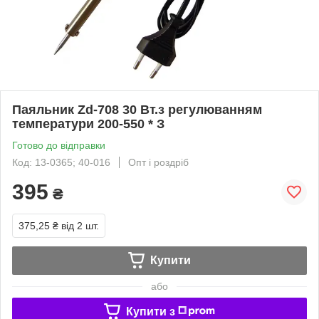
Паяльник Zd-708 30 Вт.з регулюванням
температури 200-550 * З
Готово до відправки
Код: 13-0365; 40-016
Опт і роздріб
395
₴
375,25 ₴
від 2 шт.
Купити
або
Купити з