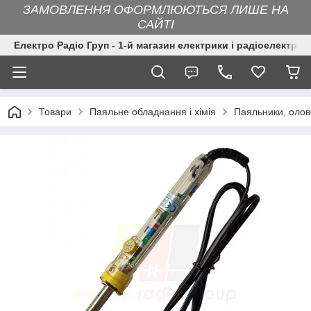
ЗАМОВЛЕННЯ ОФОРМЛЮЮТЬСЯ ЛИШЕ НА
САЙТІ
Електро Радіо Груп - 1-й магазин електрики і радіоелектрон
Товари
Паяльне обладнання і хімія
Паяльники, оло