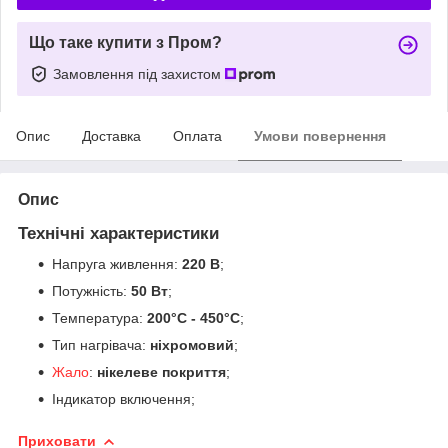
Що таке купити з Пром?
Замовлення під захистом
Опис
Доставка
Оплата
Умови повернення
Опис
Технічні характеристики
Напруга живлення:
220 В
;
Потужність:
50 Вт
;
Температура:
200°С - 450°С
;
Тип нагрівача:
ніхромовий
;
Жало
:
нікелеве покриття
;
Індикатор включення;
Приховати