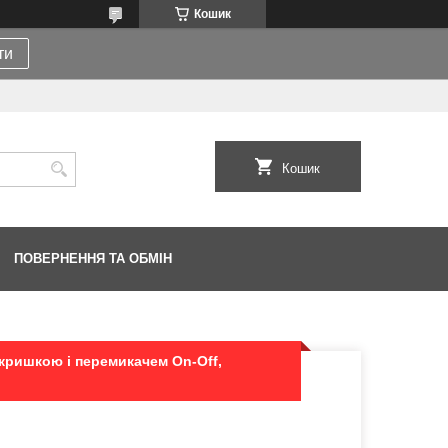
Кошик
ти
Кошик
ПОВЕРНЕННЯ ТА ОБМІН
 кришкою і перемикачем On-Off,