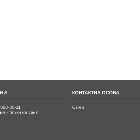
 868-30-11
Євген
я - тільки на сайті