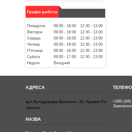
Графік роботи
Понеділок
09:00
18:00
12:30
13:00
Вівторок
09:00
18:00
12:30
13:00
Середа
09:00
18:00
12:30
13:00
Четвер
09:00
18:00
12:30
13:00
Пʼятниця
09:00
18:00
12:30
13:00
Субота
09:00
17:00
12:30
13:00
Неділя
Вихідний
+380 (68)
вул.Володимира Великого, 40, Кривий Ріг,
Замовленн
Україна