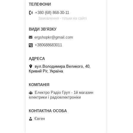
+380 (68) 868-30-11
Замовлення - тільки на сайті
ergshopkr@gmail.com
+380688683011
вул.Володимира Великого, 40,
Кривий Ріг, Україна
Електро Радіо Груп - 1й магазин
електрики і радіоелектроніки
Євген