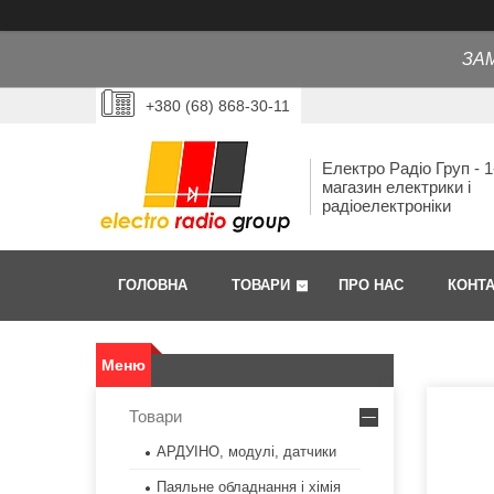
ЗА
+380 (68) 868-30-11
Електро Радіо Груп - 1
магазин електрики і
радіоелектроніки
ГОЛОВНА
ТОВАРИ
ПРО НАС
КОНТ
Товари
АРДУІНО, модулі, датчики
Паяльне обладнання і хімія