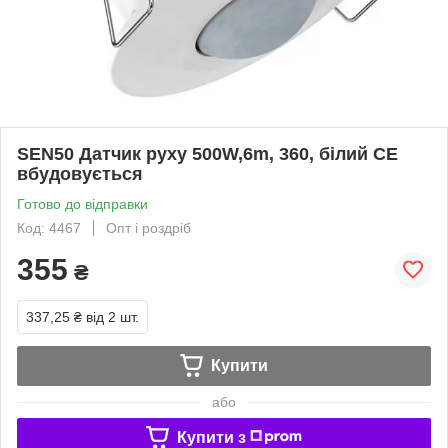
SEN50 Датчик руху 500W,6m, 360, білий СЕ
вбудовується
Готово до відправки
Код: 4467
Опт і роздріб
355
₴
337,25 ₴
від 2 шт.
Купити
або
Купити з