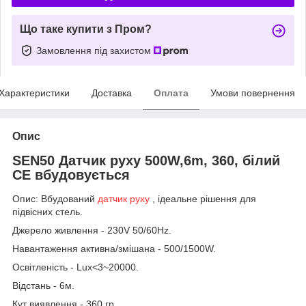
Що таке купити з Пром?
Замовлення під захистом
Характеристики
Доставка
Оплата
Умови повернення
Опис
SEN50 Датчик руху 500W,6m, 360, білий
СЕ вбудовується
Опис: Вбудований
датчик руху
, ідеальне рішення для
підвісних стель.
Джерело живлення - 230V 50/60Hz.
Навантаження активна/змішана - 500/1500W.
Освітленість - Lux<3~20000.
Відстань - 6м.
Кут виявлення - 360 гр.