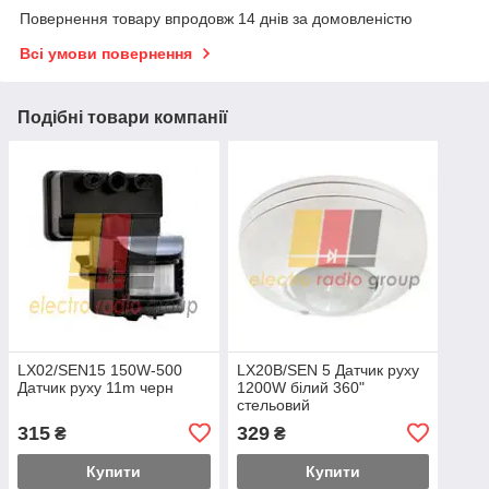
Повернення товару впродовж 14 днів за домовленістю
Всі умови повернення
Подібні товари компанії
LX02/SEN15 150W-500
LX20В/SEN 5 Датчик руху
Датчик руху 11m черн
1200W білий 360"
стельовий
315
329
₴
₴
Купити
Купити